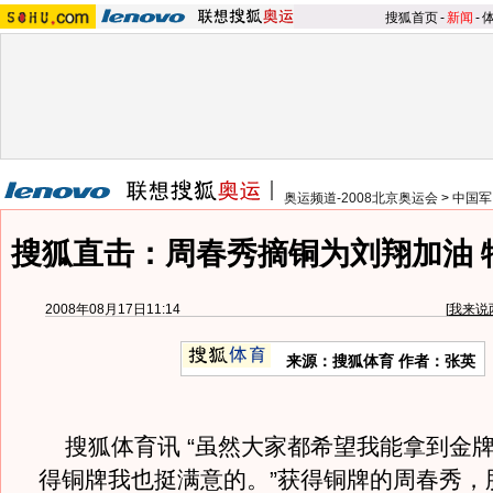
搜狐首页
-
新闻
-
奥运频道-2008北京奥运会
>
中国军
搜狐直击：周春秀摘铜为刘翔加油 
2008年08月17日11:14
[
我来说
来源：搜狐体育 作者：张英
搜狐体育讯 “虽然大家都希望我能拿到金
得铜牌我也挺满意的。”获得铜牌的周春秀，