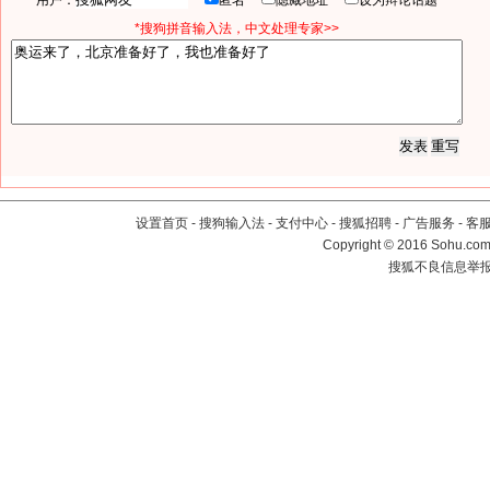
用户：
匿名
隐藏地址
设为辩论话题
*搜狗拼音输入法，中文处理专家>>
设置首页
-
搜狗输入法
-
支付中心
-
搜狐招聘
-
广告服务
-
客
Copyright
©
2016 Sohu.com 
搜狐不良信息举