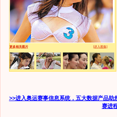
更多相关图片
[进入图集]
>>进入奥运赛事信息系统，五大数据产品助
赛进