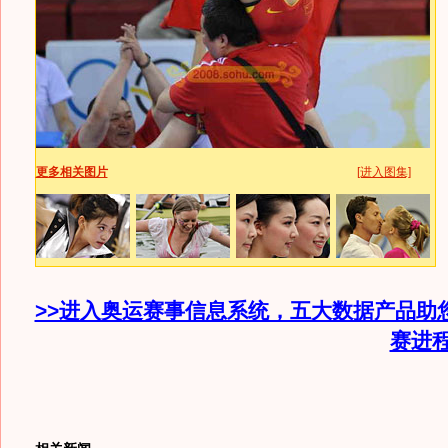
更多相关图片
[进入图集]
>>进入奥运赛事信息系统，五大数据产品助
赛进