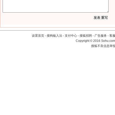
设置首页
-
搜狗输入法
-
支付中心
-
搜狐招聘
-
广告服务
-
客
Copyright
©
2016 Sohu.com 
搜狐不良信息举