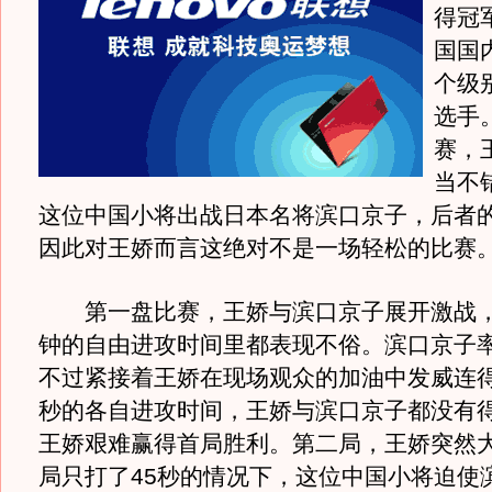
得冠
国国
个级
选手
赛，
当不
这位中国小将出战日本名将滨口京子，后者
因此对王娇而言这绝对不是一场轻松的比赛
第一盘比赛，王娇与滨口京子展开激战，
钟的自由进攻时间里都表现不俗。滨口京子率
不过紧接着王娇在现场观众的加油中发威连得
秒的各自进攻时间，王娇与滨口京子都没有
王娇艰难赢得首局胜利。第二局，王娇突然
局只打了45秒的情况下，这位中国小将迫使