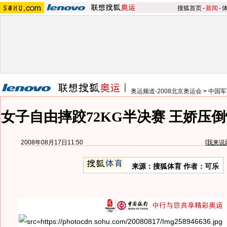
搜狐首页
-
新闻
-
奥运频道-2008北京奥运会
>
中国军
女子自由摔跤72KG半决赛 王娇压
2008年08月17日11:50
[
我来说
来源：搜狐体育 作者：可乐