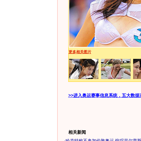
更多相关图片
>>进入奥运赛事信息系统，五大数据
相关新闻
·
哈克特称不参加伦敦奥运 惊叹菲尔普斯非