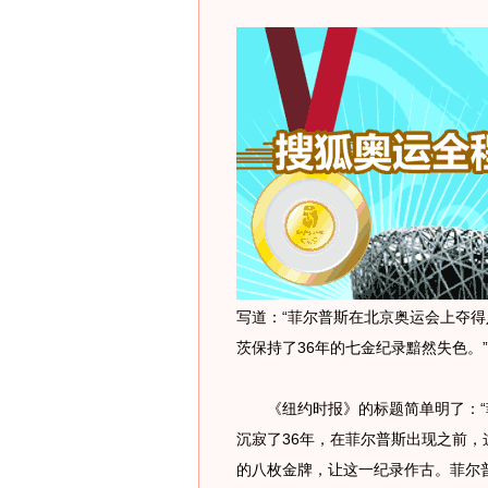
写道：“菲尔普斯在北京奥运会上夺
茨保持了36年的七金纪录黯然失色。”
《纽约时报》的标题简单明了：“菲
沉寂了36年，在菲尔普斯出现之前
的八枚金牌，让这一纪录作古。菲尔普