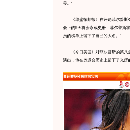
畏。”
《华盛顿邮报》在评论菲尔普斯夺
会上的9天将会永载史册，菲尔普斯
员的榜单上留下了自己的大名。”
《今日美国》对菲尔普斯的第八金作
演出，他在奥运会历史上留下了光辉的
奥运赛场性感啦啦宝贝