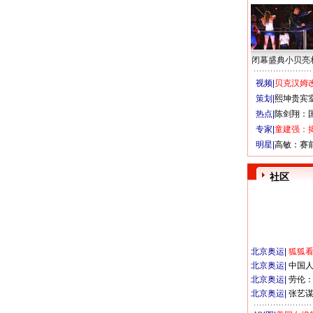
闭幕盛典小贝亮
视频|
贝克汉姆改
策划|
熙坤贵宾
热点|
陈剑翔：
专家|
童建强：
明星|
高敏：赛
社区
北京奥运
|
狐狐
北京奥运
|
中国
北京奥运
|
劳伦
北京奥运
|
张艺