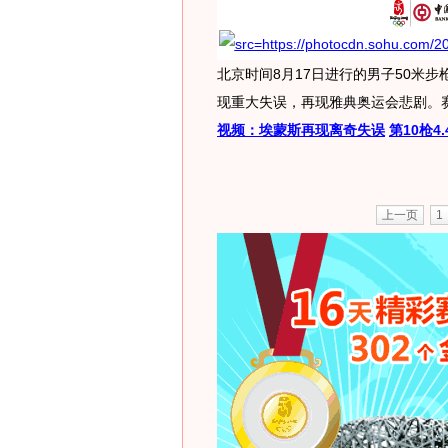
北京时间8月17日进行的男子50米
现重大失误，再现雅典奥运会悲剧。
视频：埃蒙斯再现离奇失误
第10枪4.
上一页
1