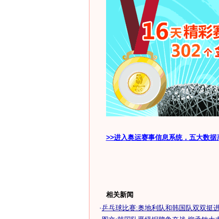
>>进入奥运赛事信息系统，五大数据
相关新闻
·
乒乓球比赛:奥地利队和韩国队双双挺