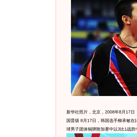
新华社照片，北京，2008年8月17
国晋级 8月17日，韩国选手柳承敏
球男子团体铜牌附加赛中以3比1战胜