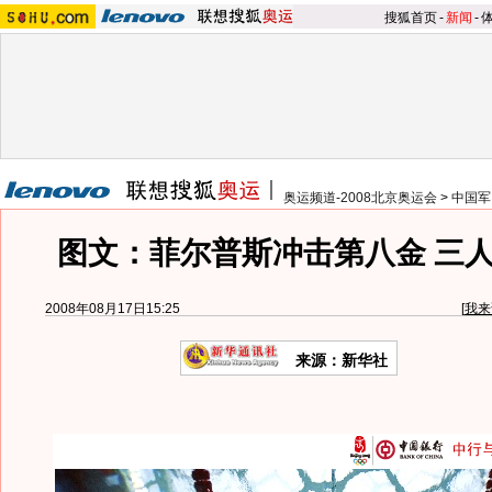
搜狐首页
-
新闻
-
奥运频道-2008北京奥运会
>
中国军
图文：菲尔普斯冲击第八金 三
2008年08月17日15:25
[
我来
来源：新华社