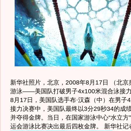
新华社照片，北京，2008年8月17日 （北京
游泳——美国队打破男子4x100米混合泳接
8月17日，美国队选手布·汉森（中）在男子4
接力决赛中，美国队最终以3分29秒34的成
并夺得金牌。当日，在国家游泳中心“水立方
运会游泳比赛决出最后四枚金牌。 新华社记