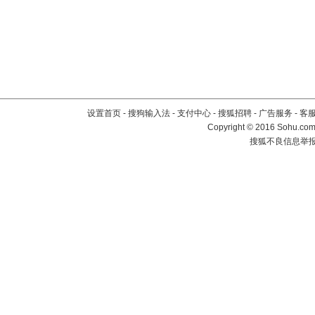
设置首页
-
搜狗输入法
-
支付中心
-
搜狐招聘
-
广告服务
-
客
Copyright
©
2016 Sohu.com 
搜狐不良信息举