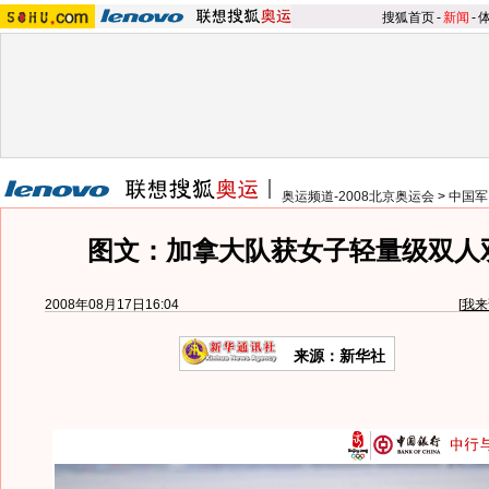
搜狐首页
-
新闻
-
奥运频道-2008北京奥运会
>
中国军
图文：加拿大队获女子轻量级双人
2008年08月17日16:04
[
我来
来源：新华社