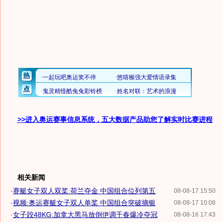
>>进入奥运赛事信息系统，五大数据产品助您了解实时比赛进程
相关新闻
·
赛艇女子双人双桨:荷兰夺金 中国组合位列第五
08-08-17 15:50
·
视频:奥运赛艇女子双人单桨 中国组合突破摘银
08-08-17 10:08
·
女子跤48KG:加拿大黑马放倒伊调千春爆冷夺冠
08-08-16 17:43