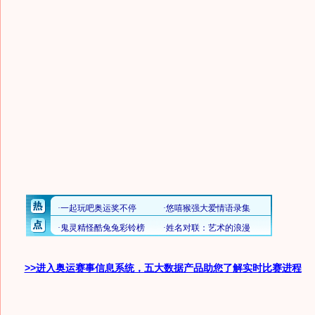
>>进入奥运赛事信息系统，五大数据产品助您了解实时比赛进程