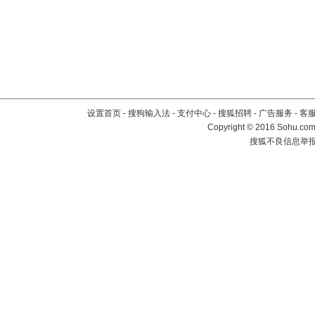
设置首页
-
搜狗输入法
-
支付中心
-
搜狐招聘
-
广告服务
-
客
Copyright
©
2016 Sohu.com 
搜狐不良信息举