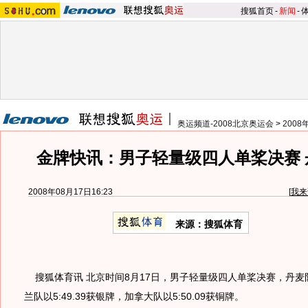
搜狐首页
-
新闻
-
奥运频道-2008北京奥运会
>
200
金牌快讯：男子轻量级四人单桨决赛 
2008年08月17日16:23
[
我来
来源：搜狐体育
搜狐体育讯 北京时间8月17日，男子轻量级四人单桨决赛，丹麦队以
兰队以5:49.39获银牌，加拿大队以5:50.09获铜牌。