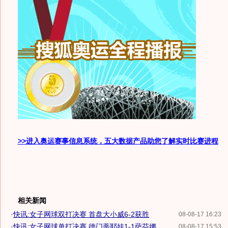
>>进入奥运赛事信息系统，五大数据产品助您了解实时比赛进程
相关新闻
·
快讯:女子网球双打决赛 首盘大小威6-2获胜
08-08-17 16:23
·
快讯:女子网球单打决赛 德门蒂耶娃1-1萨芬娜
08-08-17 15:53