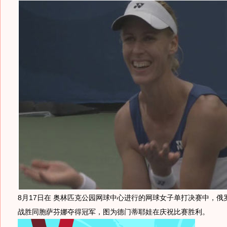
8月17日在 奥林匹克公园网球中心进行的网球女子单打决赛中，俄
战胜同胞萨芬娜夺得冠军，图为德门蒂耶娃在庆祝比赛胜利。