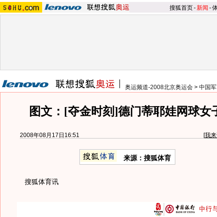
搜狐首页
-
新闻
-
奥运频道-2008北京奥运会
>
中国军
图文：[夺金时刻]德门蒂耶娃网球女
2008年08月17日16:51
[
我来
来源：搜狐体育
搜狐体育讯