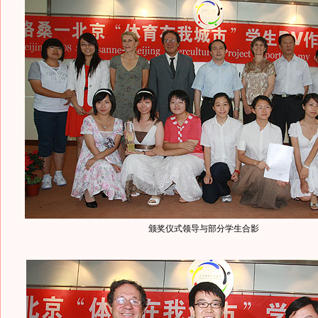
颁奖仪式领导与部分学生合影