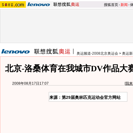
搜狐首页
-
新闻
-
奥运频道-2008北京奥运会
>
奥运新
北京-洛桑体育在我城市DV作品大
2008年08月17日17:07
[
我来
来源：第29届奥林匹克运动会官方网站