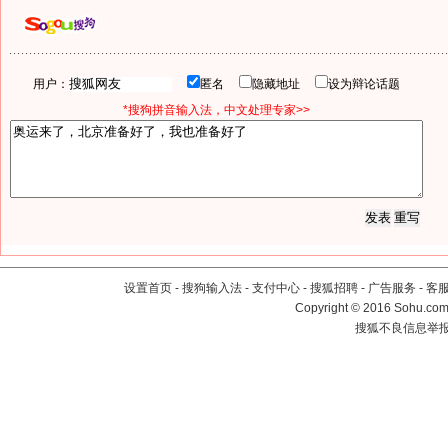
用户：
匿名
隐藏地址
设为辩论话题
*搜狗拼音输入法，中文处理专家>>
设置首页
-
搜狗输入法
-
支付中心
-
搜狐招聘
-
广告服务
-
客
Copyright
©
2016 Sohu.com 
搜狐不良信息举