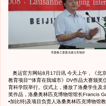
市委教工委委员唐立军致辞
奥运官方网站8月17日讯 今天上午，《北
教育项目“”体育在我城市》DV作品大赛颁奖
育科学院举行。仪式上，播放了洛桑学生及
奖作品，洛桑奥林匹克博物馆馆长Francis Ga
•加比特)及项目负责人洛桑奥林匹克博物馆