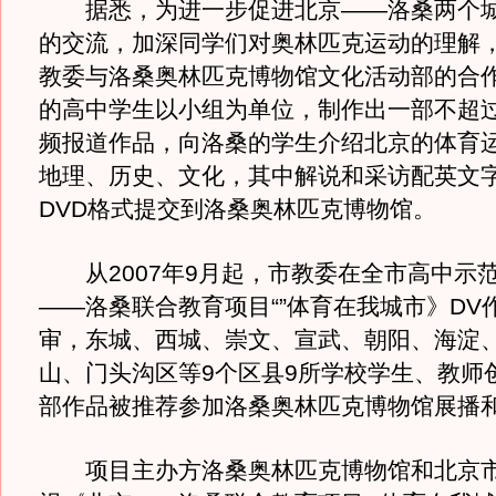
据悉，为进一步促进北京——洛桑两个城
的交流，加深同学们对奥林匹克运动的理解
教委与洛桑奥林匹克博物馆文化活动部的合
的高中学生以小组为单位，制作出一部不超过
频报道作品，向洛桑的学生介绍北京的体育
地理、历史、文化，其中解说和采访配英文
DVD格式提交到洛桑奥林匹克博物馆。
从2007年9月起，市教委在全市高中示
——洛桑联合教育项目“”体育在我城市》DV
审，东城、西城、崇文、宣武、朝阳、海淀
山、门头沟区等9个区县9所学校学生、教师创
部作品被推荐参加洛桑奥林匹克博物馆展播
项目主办方洛桑奥林匹克博物馆和北京市