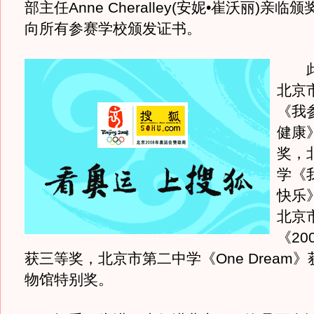
部主任Anne Cheralley(安妮•崔沃丽)亲
向所有参赛学校颁发证书。
此
北京
《我
健康
奖，
学《
快乐
北京
《20
获三等奖，北京市第二中学《One Dream
物馆特别奖。