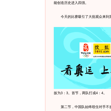
能创造历史进入四强。
今天的比赛吸引了大批观众来到英
扳为3：3。首节，两队打成4：4。
第二节，中国队始终咬住对手不放