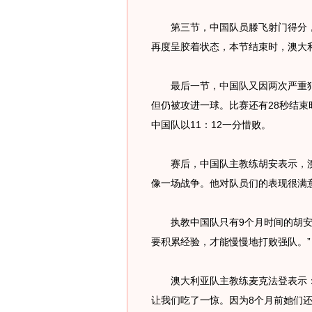
第三节，中国队员滕飞射门得分，7
再度呈胶着状态，本节结束时，澳大利
最后一节，中国队又因两次严重犯
但仍被攻进一球。比赛还有28秒结
中国队以11：12一分惜败。
赛后，中国队主教练胡安表示，澳
像一场战争。他对队员们的表现很满
执教中国队只有9个月时间的胡安说
要积累经验，才能慢慢地打败强队。”
澳大利亚队主教练麦克法登表示：
让我们吃了一惊。因为8个月前她们