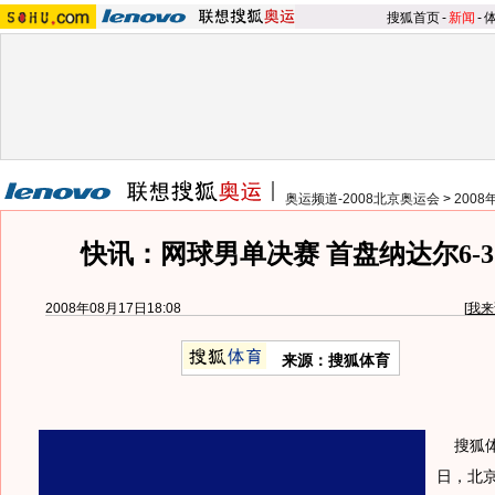
搜狐首页
-
新闻
-
奥运频道-2008北京奥运会
>
200
快讯：网球男单决赛 首盘纳达尔6-
2008年08月17日18:08
[
我来
来源：搜狐体育
搜狐体育
日，北