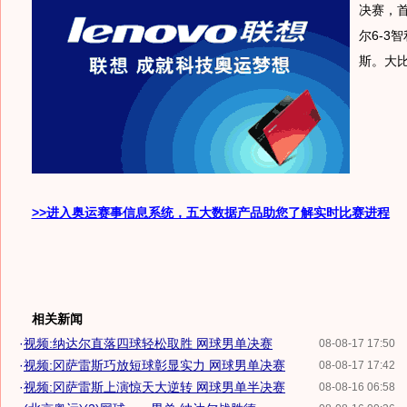
决赛，
尔6-3
斯。大比
>>进入奥运赛事信息系统，五大数据产品助您了解实时比赛进程
相关新闻
·
视频:纳达尔直落四球轻松取胜 网球男单决赛
08-08-17 17:50
·
视频:冈萨雷斯巧放短球彰显实力 网球男单决赛
08-08-17 17:42
·
视频:冈萨雷斯上演惊天大逆转 网球男单半决赛
08-08-16 06:58