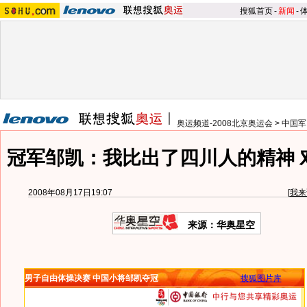
搜狐首页
-
新闻
-
奥运频道-2008北京奥运会
>
中国军
冠军邹凯：我比出了四川人的精神 
2008年08月17日19:07
[
我来
来源：华奥星空
男子自由体操决赛 中国小将邹凯夺冠
搜狐图片库