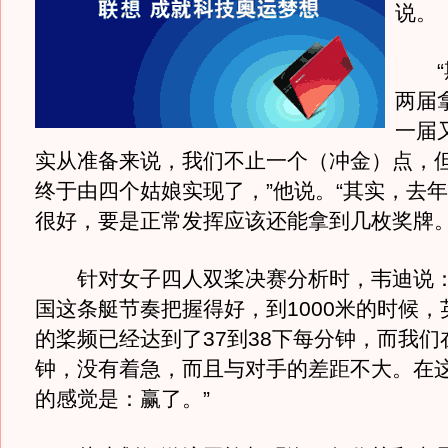
说。
“期
两届
一届
实从准备来说，我们不止一个（冲金）点，
终于由四个姑娘实现了，”他说。“其实，去
很好，要是正常发挥应该还能拿到几枚奖牌。
针对女子四人双桨决赛分析时，韦迪说：
国这条艇节奏把握得好，到1000米的时候，
的桨频已经达到了37到38下每分钟，而我们
钟，没有着急，而且与对手的差距不大。在
的感觉是：赢了。”