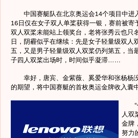
中国赛艇队在北京奥运会14个项目中进入
16日仅在女子双人单桨获得一银，赛前被寄
双人双桨未能站上领奖台，老将张秀云也只名
日，阴霾似乎在继续：先是女子轻量级双人
五，又是男子轻量级双人双桨仍列第五，当
子四人双桨出场时，时间似乎凝滞……
幸好，唐宾、金紫薇、奚爱华和张杨杨没
的期望，将中国赛艇的首枚奥运金牌收入囊
“今
人双
金牌
努力