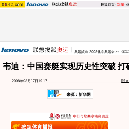
搜狐首页
-
新闻
-
奥运频道-2008北京奥运会
>
中国军
韦迪：中国赛艇实现历史性突破 打
2008年08月17日19:17
[
我来
来源：新华网