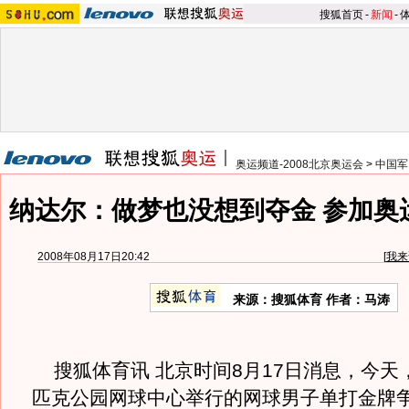
搜狐首页
-
新闻
-
奥运频道-2008北京奥运会
>
中国军
纳达尔：做梦也没想到夺金 参加奥
2008年08月17日20:42
[
我来
来源：搜狐体育 作者：马涛
搜狐体育讯 北京时间8月17日消息，今天
匹克公园网球中心举行的网球男子单打金牌