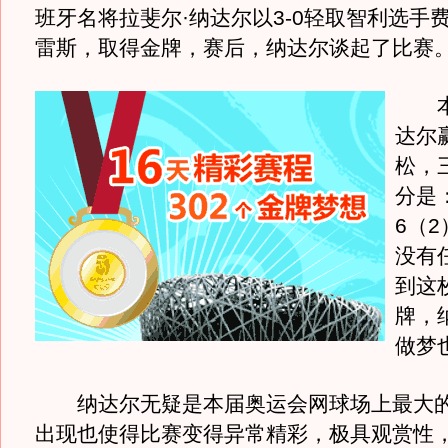
班牙名将拉斐尔·纳达尔以3-0轻取智利选手
雷斯，取得金牌，赛后，纳达尔谈起了比赛
本
达尔
松，
分是：
6（2
没有
到这
牌，
做梦
纳达尔无疑是本届奥运会网球场上最大的
出现也使得比赛变得异常精彩，极具观赏性