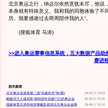
北京奥运之行，纳达尔依然意犹未尽，他说，
本身就有特殊意义。我和我的同胞体验了不
历。我要感谢过去两周陪伴我的人”。
(搜狐体育 马涛)
>>进入奥运赛事信息系统，五大数据产品助
赛进
相关新闻
·
北京奥运会迎来第二波"鸟巢外交"热(图)
08-08-17 20:43
·
帆船芬兰人级冠军:期待四年后家门口的奥运会
08-08-17 20:35
·
国家体育总局等祝贺赛艇队获得北京奥运会金牌
08-08-17 20:14