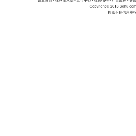
设置首页
-
搜狗输入法
-
支付中心
-
搜狐招聘
-
广告服务
-
客
Copyright
©
2016 Sohu.com 
搜狐不良信息举