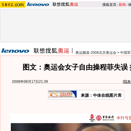
搜狐首页
-
新闻
-
奥运频道-2008北京奥运会
>
中国军
图文：奥运会女子自由操程菲失误 
2008年08月17日21:39
[
我来
来源：中体在线图片库