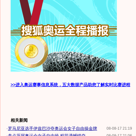
>>进入奥运赛事信息系统，五大数据产品助您了解实时比赛进程
相关新闻
·
罗马尼亚选手伊兹巴沙夺奥运会女子自由操金牌
08-08-17 21:19
·
盘点历届奥运会女子自由操 程菲遗憾错夺...
08-08-17 21:06