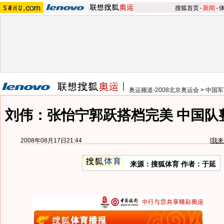
搜狐首页
-
新闻
-
奥运频道-2008北京奥运会
>
中国军
刘伟：张怡宁郭跃搭档完美 中国队
2008年08月17日21:44
[
我来
来源：搜狐体育 作者：于延