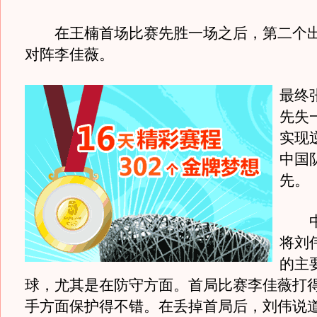
在王楠首场比赛先胜一场之后，第二个出
对阵李佳薇。
最终
先失
实现逆
中国队
先。
中
将刘
的主
球，尤其是在防守方面。首局比赛李佳薇打
手方面保护得不错。在丢掉首局后，刘伟说