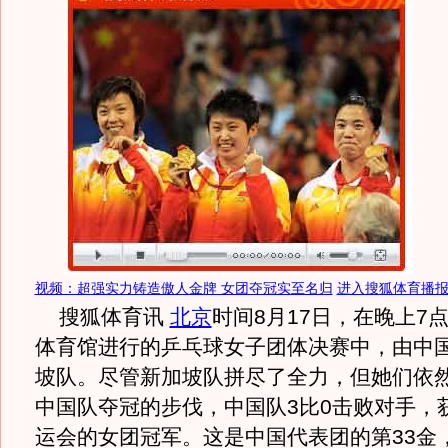
视频：超强实力铸造傲人金牌 女团夺冠实至名归
进入搜狐体育播
搜狐体育讯
北京
时间8月17日，在晚上7
体育馆进行的乒乓球女子团体决赛中，由中
坡队。尽管新加坡队拼尽了全力，但她们依
中国队夺冠的步伐，中国队3比0击败对手，
运会的女团冠军。这是中国代表团的第33金