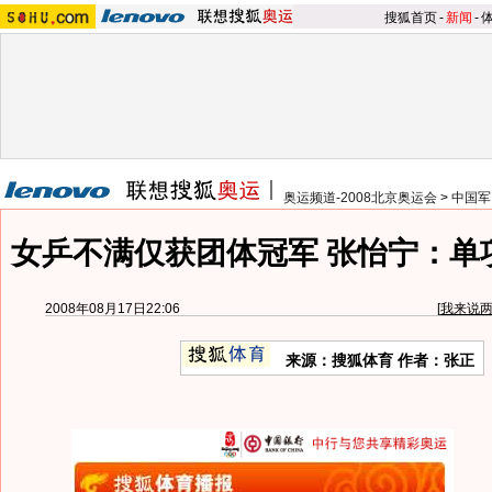
搜狐首页
-
新闻
-
奥运频道-2008北京奥运会
>
中国军
女乒不满仅获团体冠军 张怡宁：单
2008年08月17日22:06
[
我来说
来源：搜狐体育 作者：张正