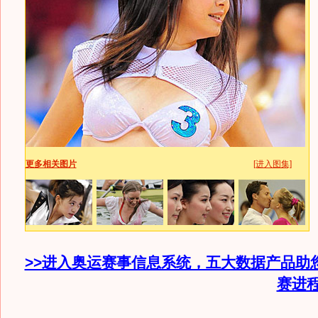
更多相关图片
[进入图集]
>>进入奥运赛事信息系统，五大数据产品助
赛进