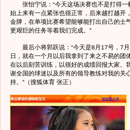
张怡宁说：“今天这场决赛也不是打得一
始上来有一点紧张也很正常，后来越打越开
金牌，在单项比赛希望能够能打出自己的士
更艰巨的任务等着我们完成。”
最后小将郭跃说：“今天是8月17号，7月
日，就在一个月以后我拿到了来之不易的团
在以后刻苦训练，以很好的成绩回报大家。
谢全国的球迷以及所有的领导教练对我的关
持。”（搜狐体育 张正）
奥运赛场性感啦啦宝贝
搜狐图片库