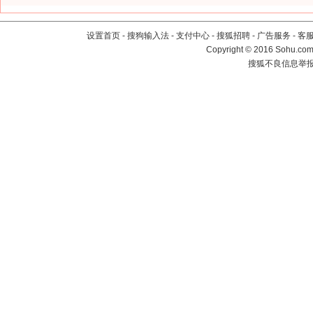
设置首页
-
搜狗输入法
-
支付中心
-
搜狐招聘
-
广告服务
-
客
Copyright
©
2016 Sohu.com 
搜狐不良信息举