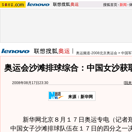
搜狐首页
-
新闻
-
奥运频道-2008北京奥运会
>
中国军
奥运会沙滩排球综合：中国女沙获
2008年08月17日23:30
[
我来
来源：新华网
新华网北京８月１７日奥运专电（记者郑
中国女子沙滩排球队伍在１７日的四分之一