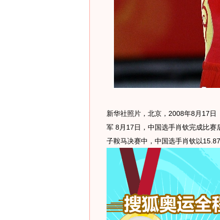
新华社照片，北京，2008年8月17
军 8月17日，中国选手肖钦完成比
子鞍马决赛中，中国选手肖钦以15.8