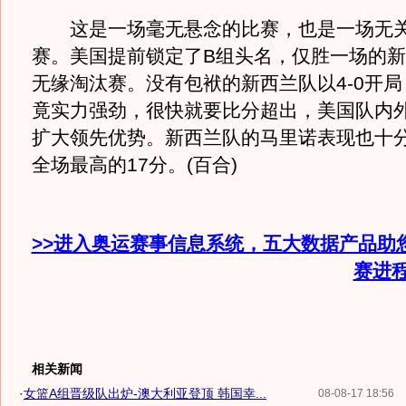
这是一场毫无悬念的比赛，也是一场无关
赛。美国提前锁定了B组头名，仅胜一场的
无缘淘汰赛。没有包袱的新西兰队以4-0开
竟实力强劲，很快就要比分超出，美国队内
扩大领先优势。新西兰队的马里诺表现也十
全场最高的17分。(百合)
>>进入奥运赛事信息系统，五大数据产品助
赛进
相关新闻
·
女篮A组晋级队出炉-澳大利亚登顶 韩国幸...
08-08-17 18:56