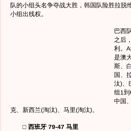
队的小组头名争夺战大胜，韩国队险胜拉脱
小组出线权。
巴西
之后
利。A
是澳
斯、
国、拉
汰)、
组1到
中国
克、新西兰(淘汰)、马里(淘汰)。
□ 西班牙 79-47 马里