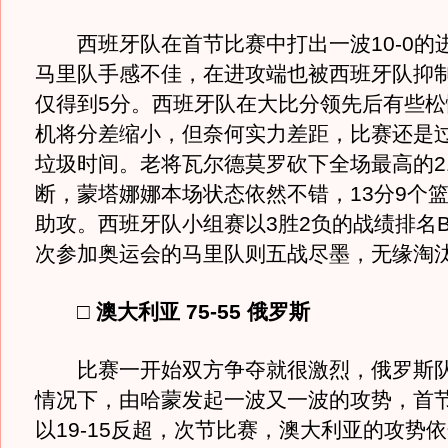
西班牙队在首节比赛中打出一波10-0的
马里队手感不佳，在进攻端也被西班牙队抑
仅得到5分。西班牙队在大比分领先后有些松
机将分差缩小，但奈何实力差距，比赛还是
垃圾时间。老将瓦尔德莫罗砍下全场最高的2
断，蒙塔娜娜本场状态依然不错，13分9个篮
助攻。西班牙队小组赛以3胜2负的战绩排名B
次参加奥运会的马里队则五战尽墨，无缘淘
□ 澳大利亚 75-55 俄罗斯
比赛一开始双方争夺就很激烈，俄罗斯队
情况下，由哈蒙发起一波又一波的攻势，首
以19-15反超，次节比赛，澳大利亚的攻势