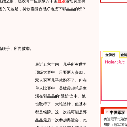
她之前，还没有一位顶级的中国
跳水
运动员坚持
考虑的问题是，吴敏霞能否很好地接下郭晶晶的班？
联手，所向披靡。
金牌榜
金
最近五六年内，几乎所有世界
顶级大赛中，只要两人参加，
双人冠军几乎就跑不了。但在
单人比赛中，吴敏霞却总是生
活在郭晶晶的“阴影”当中。她
也取得了一大堆奖牌，但基本
都是银牌。这一次很可能是郭
中国军团
·
奥运冠军抵达澳
晶晶最后一次参加奥运会，此
·
组图：冠军团香