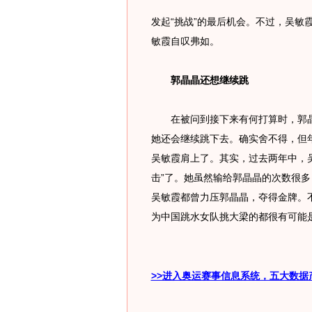
发起“挑战”的最后机会。不过，吴敏
敏霞自叹弗如。
郭晶晶还想继续跳
在被问到接下来有何打算时，郭晶
她还会继续跳下去。确实舍不得，但
吴敏霞肩上了。其实，过去两年中，
击”了。她虽然输给郭晶晶的次数很多，
吴敏霞都曾力压郭晶晶，夺得金牌。
为中国跳水女队挑大梁的都很有可能
>>进入奥运赛事信息系统，五大数据