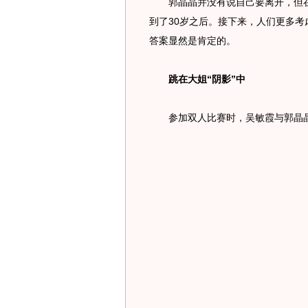
郭晶晶并没有说自己要离开，但在
到了30岁之后。接下来，人们更多
答案显然是肯定的。
跳在大姐“阴影”中
参加双人比赛时，吴敏霞与郭晶晶