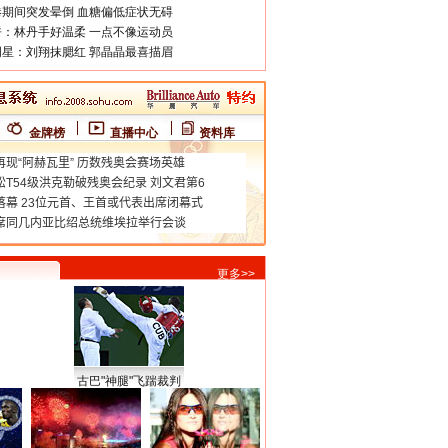
期间突发晕倒 血糖偏低症状无碍
：林丹手好温柔 一点不像运动员
星：刘翔抹腮红 郭晶晶最喜描眉
金牌榜
直播中心
资料库
更多>>
古巴"神腿"飞踹裁判