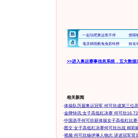
>>进入奥运赛事信息系统，五大数据
相关新闻
·
体操队历届奥运冠军 何可欣成第三位高低
·
金牌快讯:女子高低杠决赛 何可欣16.7
·
中国选手何可欣获体操女子高低杠比赛
·
图文:女子高低杠决赛何可欣出战 精彩
·
视频:何可欣杨伊琳人物志 讲述冠军背