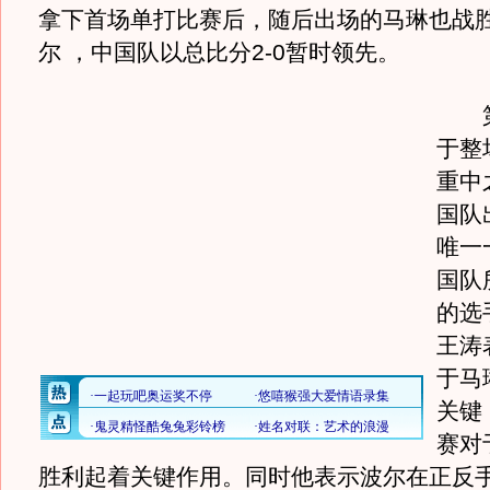
拿下首场单打比赛后，随后出场的马琳也战
尔 ，中国队以总比分2-0暂时领先。
第
于整
重中
国队
唯一
国队
的选
王涛
于马
关键
赛对
胜利起着关键作用。同时他表示波尔在正反