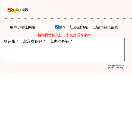
用户：
匿名
隐藏地址
设为辩论话题
*搜狗拼音输入法，中文处理专家>>