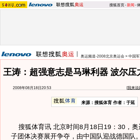
搜狐首页
-
新闻
-
奥运频道-2008北京奥运会
>
中国军
王涛：超强意志是马琳利器 波尔压
2008年08月18日20:53
[
我来说
来源：搜狐体育 作者：于延
搜狐体育讯 北京时间8月18日19：30，
子团体决赛展开争夺，由中国队迎战德国队