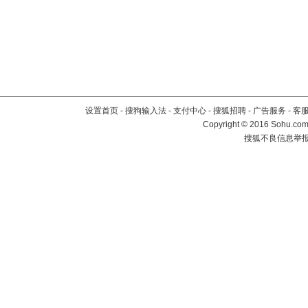
设置首页
-
搜狗输入法
-
支付中心
-
搜狐招聘
-
广告服务
-
客
Copyright
©
2016 Sohu.com 
搜狐不良信息举