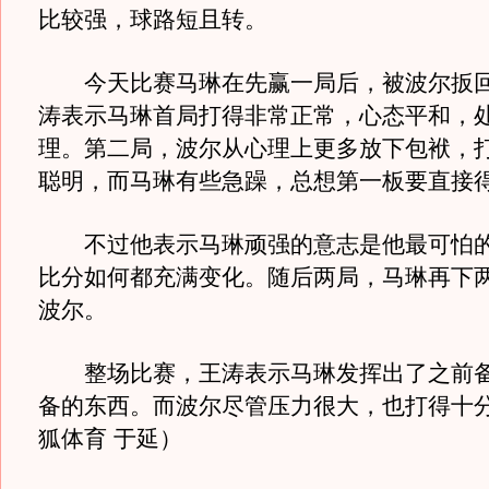
比较强，球路短且转。
今天比赛马琳在先赢一局后，被波尔扳回
涛表示马琳首局打得非常正常，心态平和，
理。第二局，波尔从心理上更多放下包袱，
聪明，而马琳有些急躁，总想第一板要直接
不过他表示马琳顽强的意志是他最可怕的
比分如何都充满变化。随后两局，马琳再下两
波尔。
整场比赛，王涛表示马琳发挥出了之前备
备的东西。而波尔尽管压力很大，也打得十
狐体育 于延）