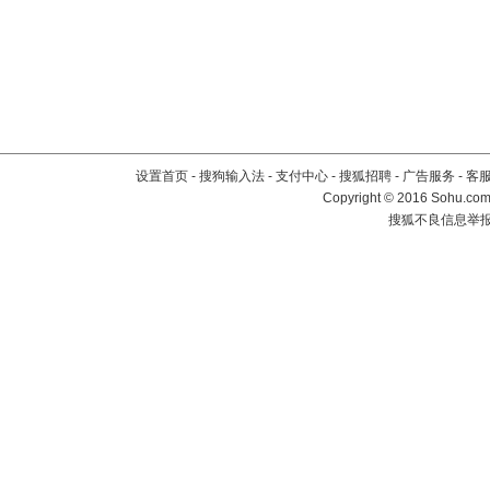
设置首页
-
搜狗输入法
-
支付中心
-
搜狐招聘
-
广告服务
-
客
Copyright
©
2016 Sohu.com 
搜狐不良信息举