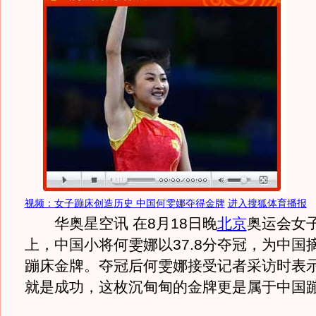
视频：女子蹦床创造历史 中国何雯娜夺得金牌
进入搜狐体育播报
华奥星空讯 在8月18日晚
北京
奥运会女
上，中国小将何雯娜以37.8分夺冠，为中国
蹦床金牌。夺冠后何雯娜接受记者采访时表
就是成功，这枚沉甸甸的金牌更是属于中国