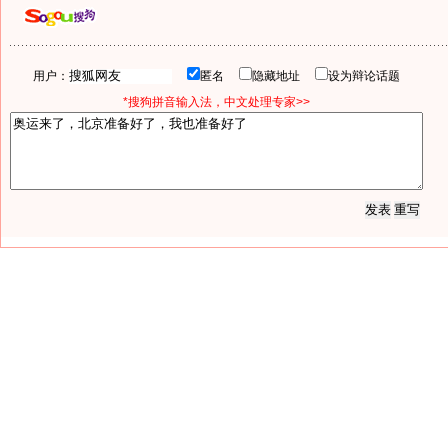
用户：
匿名
隐藏地址
设为辩论话题
*搜狗拼音输入法，中文处理专家>>