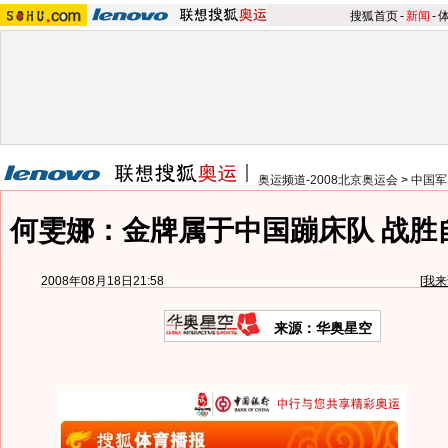
搜狐首页
-
新闻
-
奥运频道-2008北京奥运会
>
中国军
何雯娜：金牌属于中国蹦床队 战胜
2008年08月18日21:58
[
我来
来源：华奥星空