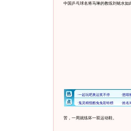
中国乒乓球名将马琳的教练刘铭水如
苦，一周就练坏一双运动鞋。