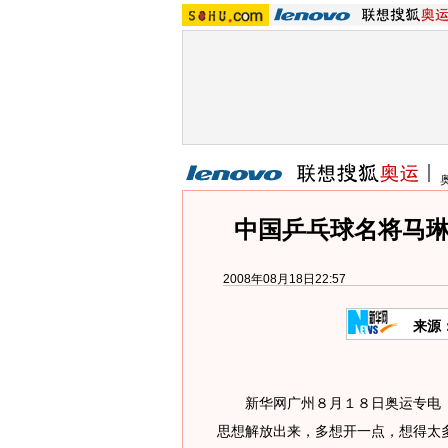
中国乒乓球名将马琳
2008年08月18日22:57
来源
新华网广州８月１８日奥运专电（
思想解放出来，多想开一点，想得太