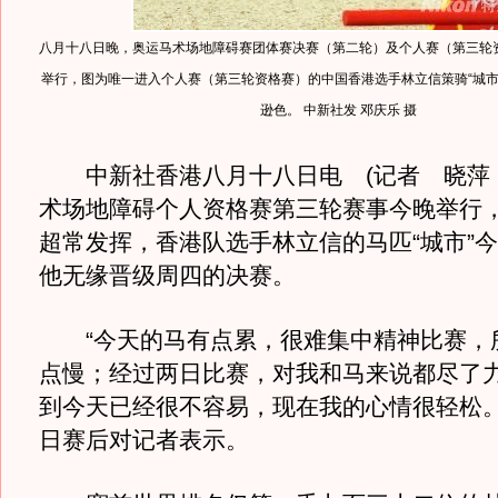
八月十八日晚，奥运马术场地障碍赛团体赛决赛（第二轮）及个人赛（第三轮
举行，图为唯一进入个人赛（第三轮资格赛）的中国香港选手林立信策骑“城市
逊色。 中新社发 邓庆乐 摄
中新社香港八月十八日电 (记者 晓萍 
术场地障碍个人资格赛第三轮赛事今晚举行
超常发挥，香港队选手林立信的马匹“城市”今
他无缘晋级周四的决赛。
“今天的马有点累，很难集中精神比赛，
点慢；经过两日比赛，对我和马来说都尽了
到今天已经很不容易，现在我的心情很轻松。
日赛后对记者表示。