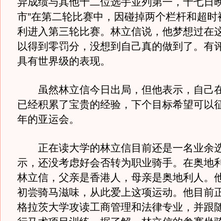
异成绩与其他十二位选手並列第一，十七日晚
市”在第二轮比赛中，因碰掉两个栏杆和超时
利进入第三轮比赛。林立信说，他梦想过在
以得到零罚分，没想到自己真的做到了。有
具有世界级的表现。
虽然林立信今日出局，但他表示，自己在
已经积累了宝贵的经验，下个目标希望可以
年的亚运会。
正在读大学的林立信目前还是一名业余选
示，还没考虑好会否转为职业骑手。在奥地
林立信，父亲是香港人，母亲是奥地利人。
初尝骑马滋味，从此爱上这项运动。他目前
格拉茨大学攻读工商管理和法律专业，并跟