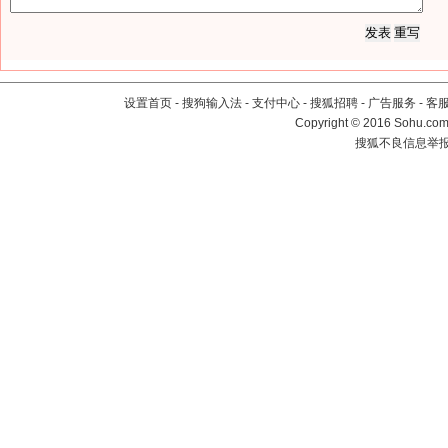
设置首页
-
搜狗输入法
-
支付中心
-
搜狐招聘
-
广告服务
-
客
Copyright
©
2016 Sohu.com 
搜狐不良信息举