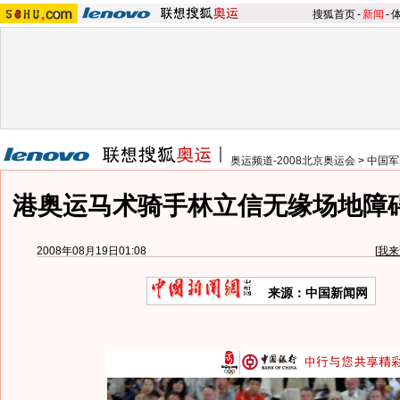
搜狐首页
-
新闻
-
奥运频道-2008北京奥运会
>
中国军
港奥运马术骑手林立信无缘场地障
2008年08月19日01:08
[
我来
来源：中国新闻网