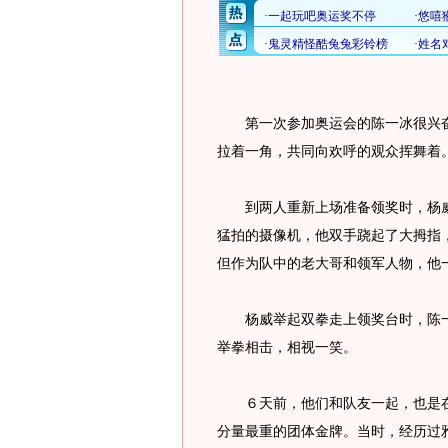
第一次参加奥运会的陈一冰很兴奋
拉着一角，共同向欢呼的观众挥舞着
到两人重新上场准备领奖时，杨威
猛拍的摄像机，他双手跷起了大拇指
但作为队中的老大哥和领军人物，他
杨威举起双拳走上领奖台时，陈一
举拳相击，相视一笑。
６天前，他们和队友一起，也是在
分量最重的团体金牌。当时，经历过