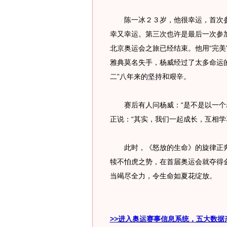
陈一冰２３岁，他很幸运，首次参
幸又幸运。第三次也许是最后一次参
北京奥运会之旅已经结束。他用“完美
雅典莫名失手，杨威经过了太多命运
二”八年来的坚持和艰辛。
赛后有人问杨威：“是不是以一个老
正说：“其实，我们一起成长，互相学
此时，《怒放的生命》的旋律正奔
犊不怕虎之势，在首届奥运会就夺得
当竭尽全力，令生命如夏花绽放。
>>进入奥运赛事信息系统，五大数据