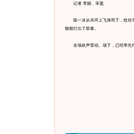
记者 李丽、宋盈
陈一冰从吊环上飞身而下，纹丝不
狠狠打出了双拳。
全场欢声雷动。场下，已经率先作