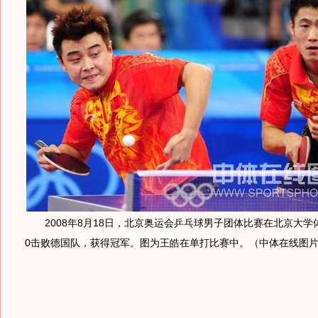
2008年8月18日，北京奥运会乒乓球男子团体比赛在北京大学体
0击败德国队，获得冠军。图为王皓在单打比赛中。（中体在线图片 