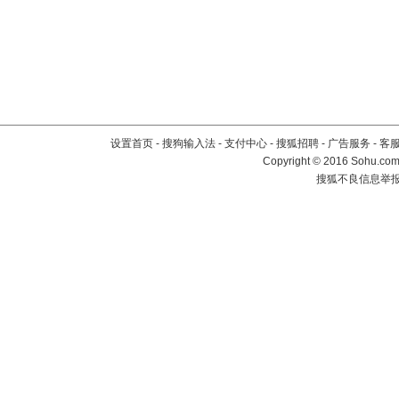
设置首页
-
搜狗输入法
-
支付中心
-
搜狐招聘
-
广告服务
-
客
Copyright
©
2016 Sohu.com 
搜狐不良信息举