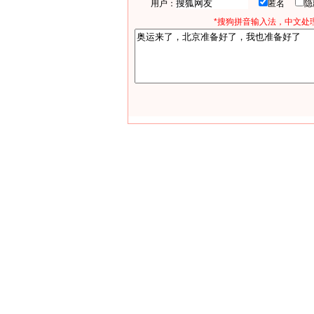
用户：
匿名
*搜狗拼音输入法，中文处理