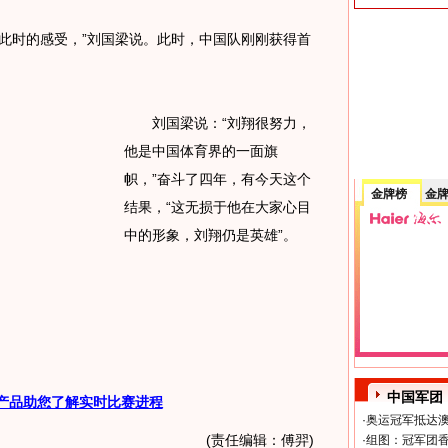
时的感受，”刘国梁说。此时，中国队刚刚获得首
刘国梁说：“刘翔很努力，
他是中国体育界的一面旗
帜，”奋斗了四年，有今天这个
金牌榜
金
结果，“这无损于他在大家心目
中的形象，刘翔仍是英雄”。
中国军团
产品助您了解实时比赛进程
·
奥运冠军抵达澳
(责任编辑：傅羿)
·
组图：冠军团香