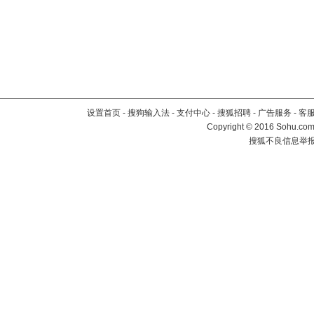
设置首页
-
搜狗输入法
-
支付中心
-
搜狐招聘
-
广告服务
-
客
Copyright
©
2016 Sohu.com 
搜狐不良信息举