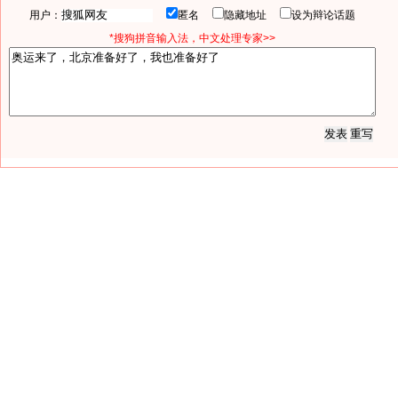
用户：
匿名
隐藏地址
设为辩论话题
*搜狗拼音输入法，中文处理专家>>