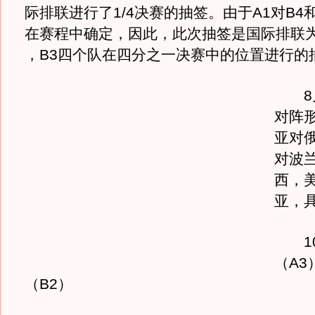
际排联进行了1/4决赛的抽签。由于A1对B4和
在赛程中确定，因此，此次抽签是国际排联为A
，B3四个队在四分之一决赛中的位置进行的
8月
对阵
亚对
对波
西，
亚，
10:
（A3
（B2）