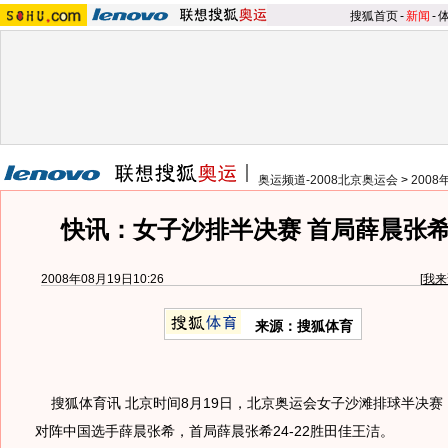
搜狐首页
-
新闻
-
奥运频道-2008北京奥运会
>
200
快讯：女子沙排半决赛 首局薛晨张希2
2008年08月19日10:26
[
我来
来源：搜狐体育
搜狐体育讯 北京时间8月19日，北京奥运会女子沙滩排球半决赛
对阵中国选手薛晨张希，首局薛晨张希24-22胜田佳王洁。