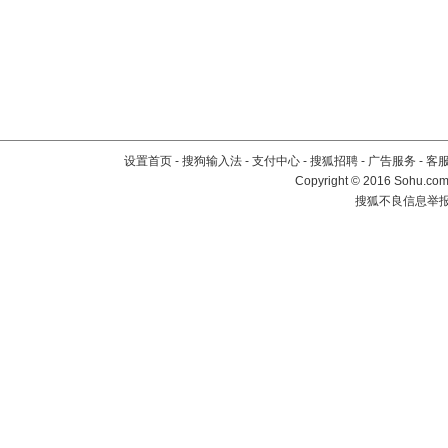
设置首页
-
搜狗输入法
-
支付中心
-
搜狐招聘
-
广告服务
-
客
Copyright
©
2016 Sohu.com 
搜狐不良信息举