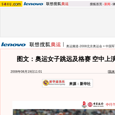
搜狐首页
-
新闻
-
奥运频道-2008北京奥运会
>
中国军
图文：奥运女子跳远及格赛 空中上
2008年08月19日11:01
[
我来
来源：新华社