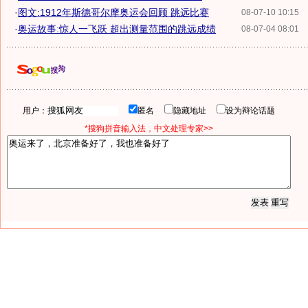
·
图文:1912年斯德哥尔摩奥运会回顾 跳远比赛
08-07-10 10:15
·
奥运故事:惊人一飞跃 超出测量范围的跳远成绩
08-07-04 08:01
用户：
匿名
隐藏地址
设为辩论话题
*搜狗拼音输入法，中文处理专家>>