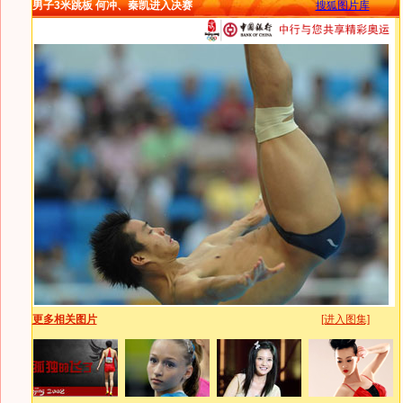
男子3米跳板 何冲、秦凯进入决赛
搜狐图片库
更多相关图片
[进入图集]