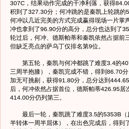
307C，结果动作完成的干净利落，获得84.
积到了327.30分；何冲跳的是秦凯上轮跳的5
何冲以几近完美的方式完成赢得现场一片掌
冲也拿到了96.90分的高分，总分也达到了35
轮过后，何冲、德斯帕蒂和秦凯依然占据前
但缺乏亮点的萨乌丁仅排名第9位。
第五轮，秦凯与何冲都跳了难度3.4的40
三周半抱膝），秦凯完成不错，得到86.70
加无可挑剔，获得91.80分，总分达到444.
后，何冲依然占据首位，德斯帕蒂426.95居
414.00分仍列第三。
最后一轮，秦凯跳了难度3.5的5353B
半转体一周半屈体），在出色完成后，得到了9