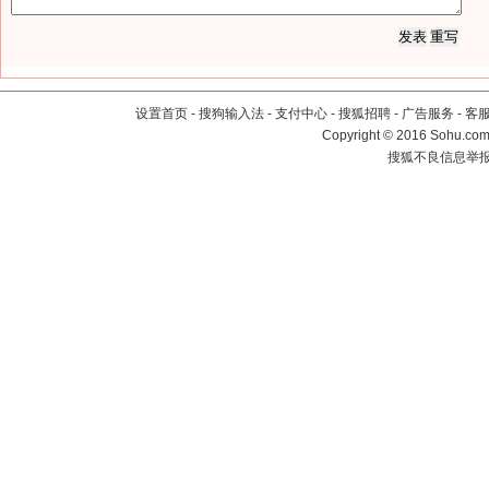
设置首页
-
搜狗输入法
-
支付中心
-
搜狐招聘
-
广告服务
-
客
Copyright
©
2016 Sohu.com 
搜狐不良信息举