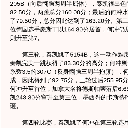
205B（向后翻腾两周半屈体），秦凯很出
82.50分，两跳总分160.00分；最后的何
了79.50分，总分因此达到了163.20分。
位德国选手豪斯丁以164.80分居首，何冲
则升至第7。
第三轮，秦凯跳了5154B，这一动作难度
秦凯完美一跳获得了83.30分的高分；何冲
系数3.5的307C（反身翻腾三周半抱膝），
成，因此得到了92.75分，三轮过后255.9
何冲升至首位，加拿大名将德斯帕蒂落后6.6
凯243.30分窜升至第三位，墨西哥的卡斯
砸。
第四轮比赛，秦凯跳了何冲在第三轮选