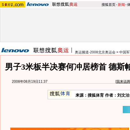
搜狐首页
-
新闻
-
奥运频道-2008北京奥运会
>
中国军
男子3米板半决赛何冲居榜首 德斯
2008年08月19日11:37
[
我来说
来源：搜狐体育 作者：刘文治