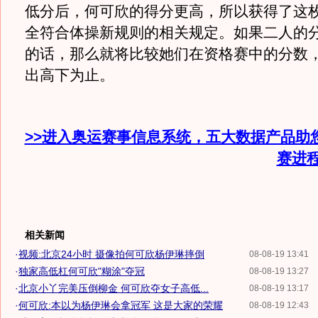
低分后，何可欣的得分更高，所以获得了这
全符合体操新规则的相关规定。如果二人的
的话，那么就将比较她们在资格赛中的分数
出高下为止。
>>进入奥运赛事信息系统，五大数据产品助
赛进
相关新闻
·
视频:北京24小时 摄像拍何可欣杨伊琳摔倒
08-08-19 13:41
·
独家高低杠何可欣"糊涂"夺冠
08-08-19 13:27
·
北京小丫完美压倒柳金 何可欣夺女子高低...
08-08-19 13:17
·
何可欣:本以为杨伊琳会拿冠军 这是大家的荣耀
08-08-19 12:43