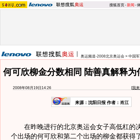
搜狐首页
-
新闻
-
奥运频道-2008北京奥运会
>
中国军
何可欣柳金分数相同 陆善真解释为
2008年08月19日14:26
[
我来
来源：沈阳日报 作者：肖江
在昨晚进行的北京奥运会女子高低杠的决
个出场的何可欣和第二个出场的柳金都获得了1