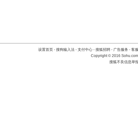
设置首页
-
搜狗输入法
-
支付中心
-
搜狐招聘
-
广告服务
-
客
Copyright
©
2016 Sohu.com 
搜狐不良信息举