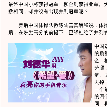
最终中国小将获得冠军，柳金则获得亚军。
数相同，却并没有出现并列冠军呢？
赛后中国体操队教练陆善真解释说，体操
后，在鼓励高分的前提下，已经杜绝了并列
中国
的质
金，
分腿
笔。
去掉
一个
的四
同，