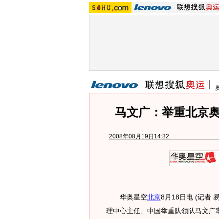
马文广：举重北京奥
2008年08月19日14:32
华奥星空
北京
8月18日电 (记者
理中心主任、中国举重队领队马文广