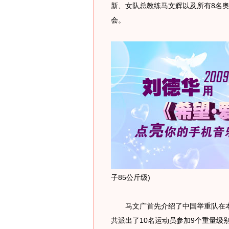
新、女队总教练马文辉以及所有8名
会。
子85公斤级)
马文广首先介绍了中国举重队在本
共派出了10名运动员参加9个重量级