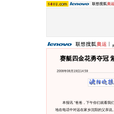
赛艇四金花勇夺冠 
2008年08月19日14:59
本报讯 “爸爸，下午你们就看我们
地在电话中对远在家乡沈阳的父亲说。