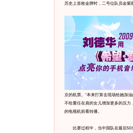
历史上首枚金牌时，二号位队员金紫
京的机票。“本来打算去现场给她加油
不给重任在肩的女儿增加更多的压力
的电视机前看转播。
比赛过程中，当中国队在最后50米