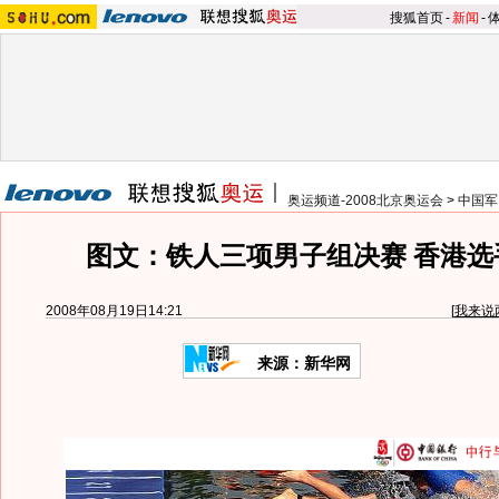
搜狐首页
-
新闻
-
奥运频道-2008北京奥运会
>
中国军
图文：铁人三项男子组决赛 香港选
2008年08月19日14:21
[
我来说
来源：新华网