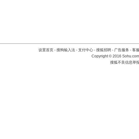
设置首页
-
搜狗输入法
-
支付中心
-
搜狐招聘
-
广告服务
-
客
Copyright
©
2016 Sohu.com 
搜狐不良信息举