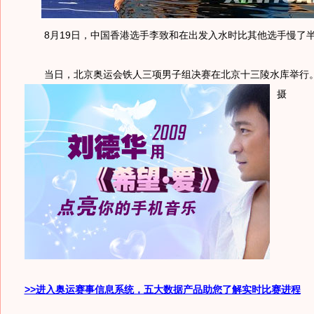
8月19日，中国香港选手李致和在出发入水时比其他选手慢了
当日，北京奥运会铁人三项男子组决赛在北京十三陵水库举行
摄
>>进入奥运赛事信息系统，五大数据产品助您了解实时比赛进程