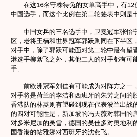
在这16名守株待兔的女单高手中，有12
中国选手，而这个比例在第二轮签表中则是
中国女乒的三名选手中，卫冕冠军张怡宁
区，老将王楠和世界冠军郭跃则同在下半区
对手中，除了郭跃可能面对第二轮中最有望
港选手柳絮飞之外，其他二人的对手都有可
手。
前欧洲冠军刘佳有可能成为对阵方之一，
对手将是荷兰的李洁和西班牙的朱芳之间的
香港队的林菱则有望碰到现在代表波兰出战
的四对可能性是，新加坡的冯天薇对韩国的
对多米尼加的吴雪，德国的吴佳多对奥地利
国香港的帖雅娜对西班牙的沈燕飞。