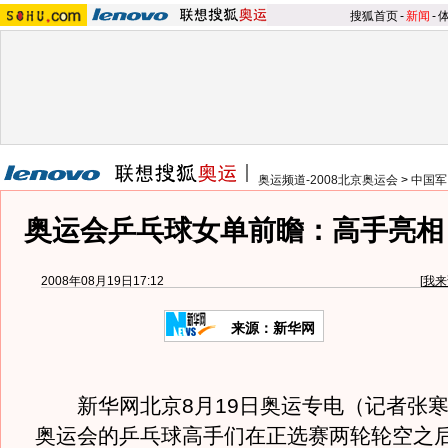
搜狐首页
-
新闻
-
奥运频道-2008北京奥运会
>
中国军
奥运会乒乓球女单前瞻：高手亮相 
2008年08月19日17:12
[
我来
来源：新华网
新华网北京8月19日奥运专电（记者张寒
奥运会的乒乓球高手们在正选赛两轮轮空之