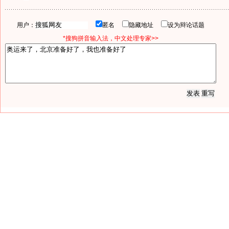
用户：
匿名
隐藏地址
设为辩论话题
*搜狗拼音输入法，中文处理专家>>