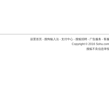
设置首页
-
搜狗输入法
-
支付中心
-
搜狐招聘
-
广告服务
-
客
Copyright
©
2016 Sohu.com 
搜狐不良信息举