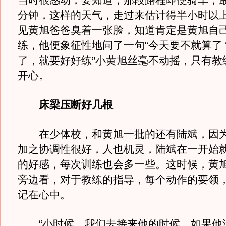
当时很感动，要知道，那段路程即使骑车，最
分钟，这样的天气，走过来估计得半小时以上
见黄旭爸爸臭着一张脸，知道肯定是黄旭自
练，他便象征性地问了一句“今天要不就算了？
了，就要好好练”小黄旭丝毫不动摇，只有教
开心。
床梁压断好几根
在少体校，和黄旭一批的还有陆斌，因为
加之协调性很好，人也机灵，陆斌在一开始
的好感，每次训练也会多一些。这时候，黄
旁边看，对于教练的指导，每个动作的要领
记在心中。
“小时候，我们去接来他的时候，如果他