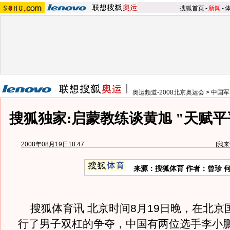
搜狐首页
-
新闻
-
奥运频道-2008北京奥运会
>
中国军
搜狐独家:启蒙教练谈黄旭 "天赋平
2008年08月19日18:47
[
我来
来源：搜狐体育 作者：曾珍 
搜狐体育讯 北京时间8月19日晚，在北京
行了男子双杠的争夺，中国有两位选手李小