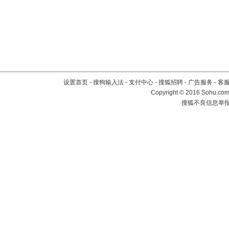
设置首页
-
搜狗输入法
-
支付中心
-
搜狐招聘
-
广告服务
-
客
Copyright
©
2016 Sohu.com 
搜狐不良信息举