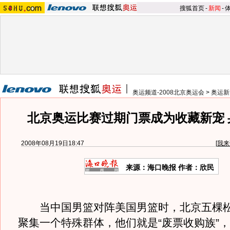
搜狐首页
-
新闻
-
奥运频道-2008北京奥运会
>
奥运新
北京奥运比赛过期门票成为收藏新宠 
2008年08月19日18:47
[
我来
来源：海口晚报 作者：欣民
当中国男篮对阵美国男篮时，北京五棵松
聚集一个特殊群体，他们就是“废票收购族”