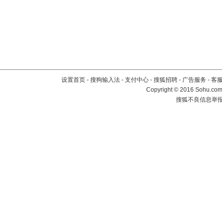
设置首页
-
搜狗输入法
-
支付中心
-
搜狐招聘
-
广告服务
-
客
Copyright
©
2016 Sohu.com 
搜狐不良信息举