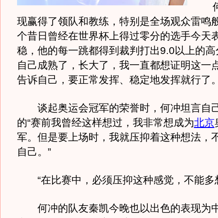
何
现赢得了领队和教练，特别是全场观众雷鸣
个昔日曾经在世界杯上得过零分的选手今天
稳，他的每一跳都得到裁判打出9.0以上的高
自己成熟了，长大了，我一直都想证明这一
告诉自己，要正常发挥、稳定地发挥就行了。
谈起奥运会冠军的荣誉时，何冲坦言自己
的“赛前我曾经这样想过，我非常想成为
北京
军。但是要上场时，我就压抑着这种想法，
自己。”
“在比赛中，必须压抑这种感觉，不能多想
何冲的队友秦凯今晚也以出色的表现为中