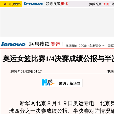
搜狐首页
-
新闻
-
奥运频道-2008北京奥运会
>
中国军
奥运女篮比赛1/4决赛成绩公报与
2008年08月20日01:17
[
我来
来源：新华网
新华网北京８月１９日奥运专电 北京奥
球四分之一决赛成绩公报、半决赛对阵情况