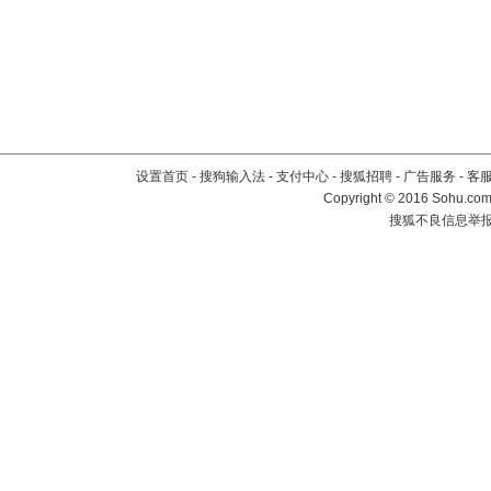
设置首页
-
搜狗输入法
-
支付中心
-
搜狐招聘
-
广告服务
-
客
Copyright
©
2016 Sohu.com 
搜狐不良信息举