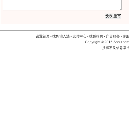
设置首页
-
搜狗输入法
-
支付中心
-
搜狐招聘
-
广告服务
-
客
Copyright
©
2016 Sohu.com 
搜狐不良信息举