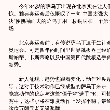
今年34岁的萨乌丁出现在北京实在让人
惊。雅典奥运会后仅慨叹了一句“中国太强大
决”便拂袖而去的萨乌丁用一枚铜牌和一个第
场……
北京奥运会前，有传说萨乌丁迫于生计会
奥运会。可是四年的时间里世界跳板界已经
斯帕蒂、卡斯蒂略以及中国第四代跳板选手
新秀。
新人涌现，趋势也跟着变化，动作难度越
导，这对于技术动作已经成型的萨乌丁来讲
能靠动作的稳定与这些“侄子辈”选手PK。可
赛中，这些小将在难度动作上发挥平稳，最
这位五朝元老无缘奖牌。