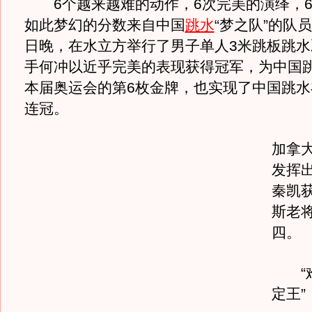
6个越来越难的动作，6次完美的演绎，6
如此梦幻的分数来自中国
跳水
“梦之队”的队员
日晚，在水立方举行了男子单人3米跳板跳水
手何冲以近乎完美的表现获得冠军，为中国
本届奥运会的第6枚金牌，也实现了中国跳水
连冠。
加拿
发挥
秦凯
斯老
四。
“难
定王”