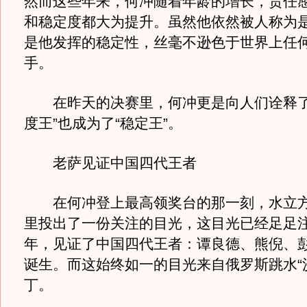
然而这些年来，何冲随着年龄的增长，责任
和稳定度都大为提升。虽然他依然被人称为是
是他发挥的稳定性，丝毫不逊色于世界上任
手。
在昨天的决赛里，何冲更是向人们诠释了
度王”也成为了“稳定王”。
老萨见证中国四代王者
在何冲登上最高领奖台的那一刻，水立方
里投出了一份关注的目光，这目光已经足足注
年，见证了中国四代王者：谭良德、熊倪、
诞生。而这始终如一的目光来自俄罗斯跳水“
丁。