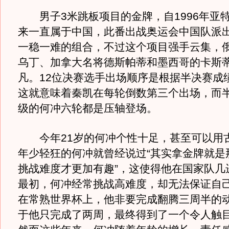
男子3米跳板项目的金牌，自1996年亚
来一直属于中国，此番出战奥运会中国队派
一稳一难的组合，不过这个项目强手云集，
乌丁、加拿大名将德斯帕蒂和墨西哥的卡斯
凡。12位决赛选手出场顺序是根据半决赛成
这就意味着秦凯在每轮倒数第三个出场，而
级的何冲六轮都是压轴登场。
今年21岁的何冲个性十足，甚至可以用
年少轻狂的何冲就曾经说过“其实拿金牌就是
挑战难度才更加有趣”，这使得他在国家队几
最初，何冲经常挑战高难度，却无法保证自
在常熟世界杯上，他非要完成翻腾三周半的
于他只完成了两周，最终得到了一个令人触目