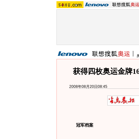
获得四枚奥运金牌1
2008年08月20日08:45
冠军档案