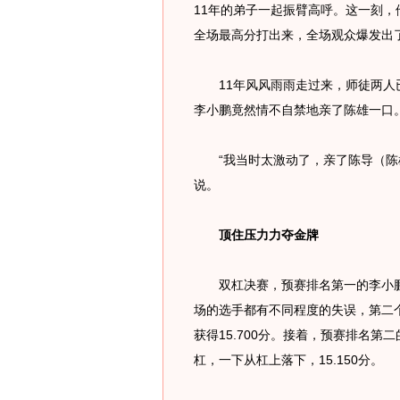
11年的弟子一起振臂高呼。这一刻，他
全场最高分打出来，全场观众爆发出
11年风风雨雨走过来，师徒两人已
李小鹏竟然情不自禁地亲了陈雄一口
“我当时太激动了，亲了陈导（陈雄
说。
顶住压力力夺金牌
双杠决赛，预赛排名第一的李小鹏
场的选手都有不同程度的失误，第二
获得15.700分。接着，预赛排名
杠，一下从杠上落下，15.150分。