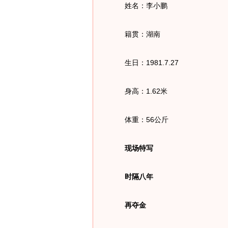
姓名：李小鹏
籍贯：湖南
生日：1981.7.27
身高：1.62米
体重：56公斤
现场特写
时隔八年
再夺金