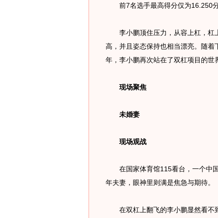
前7名选手最高得分仅为16.250
李小鹏顶住压力，从容上杠，杠上
高，并且姿态保持也相当漂亮。随着
年，李小鹏再次站在了双杠项目的世界
现场聚焦
未婚妻
现场观战
在国家体育馆115看台，一个中国
年夫妻，眼神里则满是焦急与期待。
在双杠上翻飞的李小鹏显然看不到