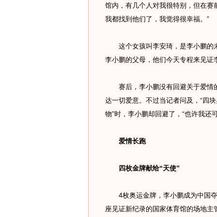
馆内，有几个人对我很特别，但在赛
我都找到他们了，我觉得很幸福。”
这个女孩叫李安琦，是李小鹏的未
李小鹏的父母，他们今天专程来见证
赛后，李小鹏没有回避关于爱情的问
达一切爱意。不过当记者问及，“四块
物”时，李小鹏却回避了，“也许我还可
爱情长跑
四枚金牌献给“天使”
4枚奥运金牌，李小鹏成为中国夺
座见证新纪录的国家体育馆的场地主