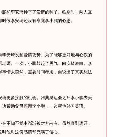
鹏和李安琦种下了爱情的种子。临别时，两人互
那时候李安琦还没有察觉李小鹏的心思。
李安琦发起爱情攻势。为了能够更好地与心仪的
语老师。一次，小鹏鼓起了勇气，向安琦表白。李
得事情太突然，需要时间考虑，而说出了真实想法
琦更多接触的机会。雅典奥运会之后李小鹏去美
一边帮助父母照顾李小鹏，一边帮他补习英语。
在不知不觉中渐渐被对方占有。虽然直到离开，
这时他对这份感情却充满了信心。