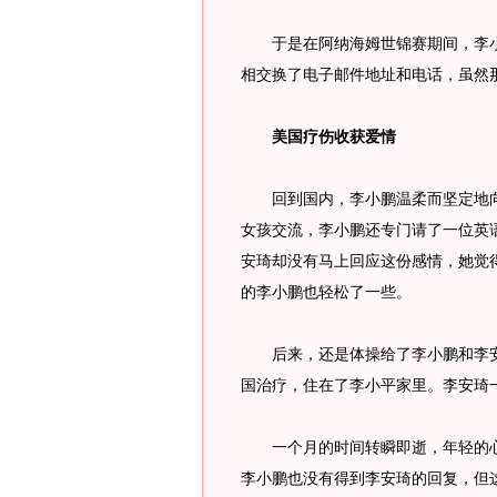
于是在阿纳海姆世锦赛期间，李小
相交换了电子邮件地址和电话，虽然
美国疗伤收获爱情
回到国内，李小鹏温柔而坚定地向
女孩交流，李小鹏还专门请了一位英
安琦却没有马上回应这份感情，她觉
的李小鹏也轻松了一些。
后来，还是体操给了李小鹏和李安
国治疗，住在了李小平家里。李安琦
一个月的时间转瞬即逝，年轻的心
李小鹏也没有得到李安琦的回复，但