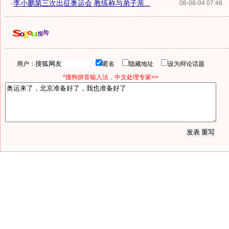
·
李小鹏第三次出征奥运会 教练称与弟子亲...
08-08-04 07:48
用户：
匿名
隐藏地址
设为辩论话题
*搜狗拼音输入法，中文处理专家>>