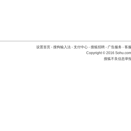
设置首页
-
搜狗输入法
-
支付中心
-
搜狐招聘
-
广告服务
-
客
Copyright
©
2016 Sohu.com 
搜狐不良信息举