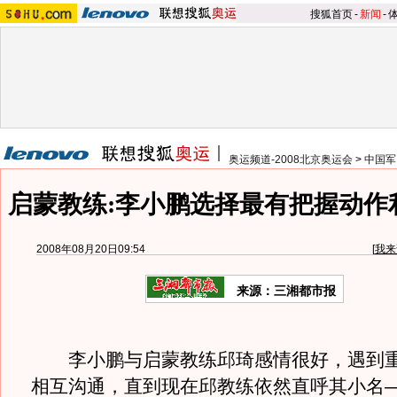
搜狐首页
-
新闻
-
奥运频道-2008北京奥运会
>
中国军
启蒙教练:李小鹏选择最有把握动作
2008年08月20日09:54
[
我来
来源：三湘都市报
李小鹏与启蒙教练邱琦感情很好，遇到重
相互沟通，直到现在邱教练依然直呼其小名