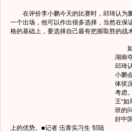
在评价李小鹏今天的比赛时，邱琦认为鹏
一个出场，他可以作出很多选择，当然在保
格的基础上，要选择自己最有把握取胜的战
如今
湖南
邱琦
小鹏
体状
考虑。
王”如
班的
好中
上的优势。■记者 伍青实习生 邹陆