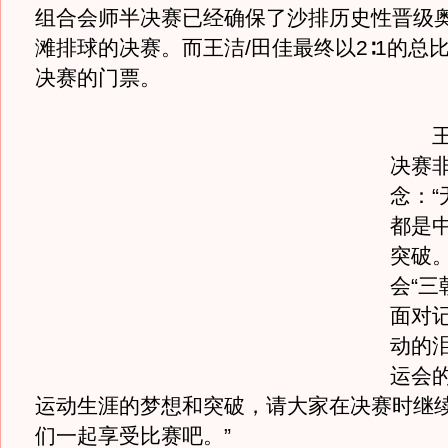
组合会师半决赛已经确保了沙排历史性晋级
滩排球的决赛。而王洁/田佳最终以2∶1的总
决赛的门票。
王洁
决赛
念：“
都是
突破。
会“三
面对
动的泪
运会
运动生涯的梦想和突破，请大家在决赛时继
们一起享受比赛吧。”