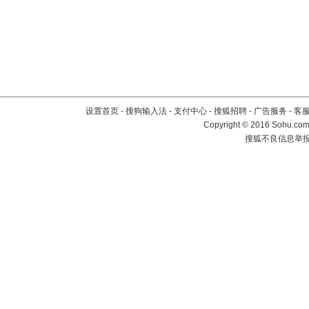
设置首页
-
搜狗输入法
-
支付中心
-
搜狐招聘
-
广告服务
-
客
Copyright
©
2016 Sohu.com 
搜狐不良信息举