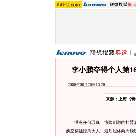
李小鹏夺得个人第1
2008年08月20日10:29
来源：上海《青
没有任何瑕疵，惊险刺激的挂臂后
前空翻挂惊为天人，最后屈体两周稳