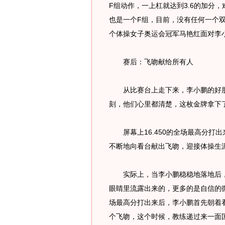
F组动作，一上杠就达到3.6的加分
也是一个F组，目前，没有任何一个双
个体操女子奥运会冠军马艳红面对李
赛后：飞吻献给所有人
从比赛台上走下来，李小鹏的好朋
刻，他们心里都清楚，这枚金牌拿下
屏幕上16.450的全场最高分打
不断地向看台献出飞吻，迎接体操生涯
实际上，当李小鹏稳稳地落地后，
眼睛里流露出来的，更多的是自信的微
场最高分打出来后，李小鹏首先朝着
个飞吻，这个时候，教练递过来一面