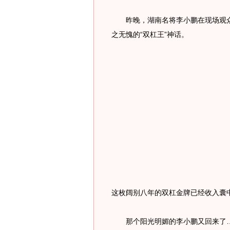
昨晚，湖南名将李小鹏在现场观众一
之无愧的“双杠王”神话。
这枚阔别八年的双杠金牌已经收入囊
那个阳光明媚的李小鹏又回来了