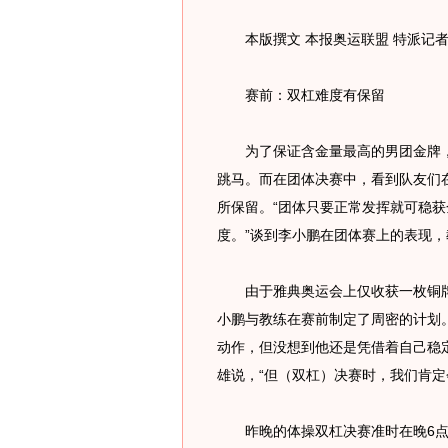
本版撰文 本报奥运联盟 特派记者
赛前：双杠难度有保留
为了保证含金量最高的男团金牌，
跳马。而在团体决赛中，看到队友们
所保留。“团体只要正常发挥就可稳
度。”谈到李小鹏在团体赛上的表现
由于雅典奥运会上仅收获一枚铜牌
小鹏与教练在赛前制定了周密的计划
动作，但没想到他还是凭借着自己稳
雄说，“但（双杠）决赛时，我们肯定
昨晚的体操双杠决赛准时在晚6点