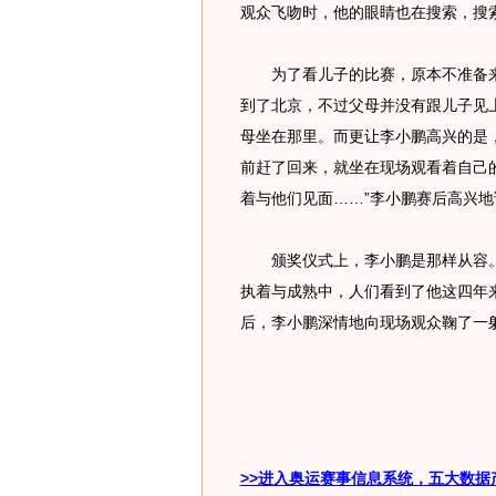
观众飞吻时，他的眼睛也在搜索，搜
为了看儿子的比赛，原本不准备来
到了北京，不过父母并没有跟儿子见
母坐在那里。而更让李小鹏高兴的是
前赶了回来，就坐在现场观看着自己
着与他们见面……”李小鹏赛后高兴地
颁奖仪式上，李小鹏是那样从容。
执着与成熟中，人们看到了他这四年
后，李小鹏深情地向现场观众鞠了一
>>进入奥运赛事信息系统，五大数据