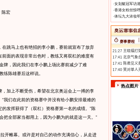
·
女划艇冠军访港
·
香港女粉丝惊呼
 陈宏
·
体坛九大浓妆明
赛事赛程
在跳马上也有绝招的李小鹏，赛前就宣布了放弃
在前面的表现非常出色时，教练又将双杠的难度有
获金牌，因此我们在李小鹏上场比赛前减少了难
，教练陈雄赛后这样说。
热点图片
，加上不断受伤，希望在北京奥运会上一搏的李
。“我们在此前的资格赛中并没有给小鹏安排最难的
定的发挥获得了（双杠）资格赛第一名的成绩。”陈
会把全部家当都用上，因为小鹏为的就是这一天。”
拉开帷幕。或许是对自己的动作充满信心，从走进