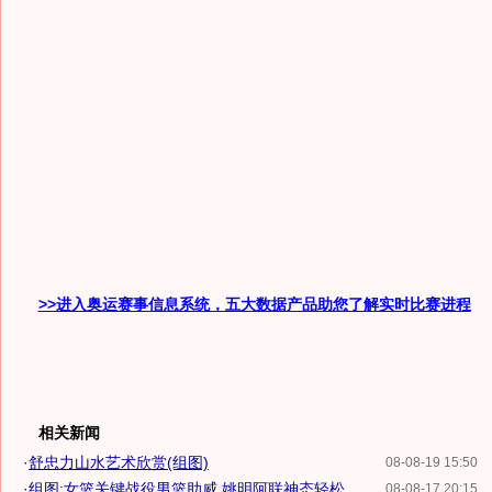
>>进入奥运赛事信息系统，五大数据产品助您了解实时比赛进程
相关新闻
·
舒忠力山水艺术欣赏(组图)
08-08-19 15:50
·
组图:女篮关键战役男篮助威 姚明阿联神态轻松
08-08-17 20:15