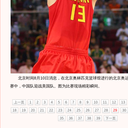
北京时间8月10日消息，在北京奥林匹克篮球馆进行的北京奥
赛中，中国队迎战美国队。图为比赛现场精彩瞬间。
上一页
1
2
3
4
5
6
7
8
9
10
11
12
13
18
19
20
21
22
23
24
25
26
27
28
29
30
35
36
37
38
39
下一页