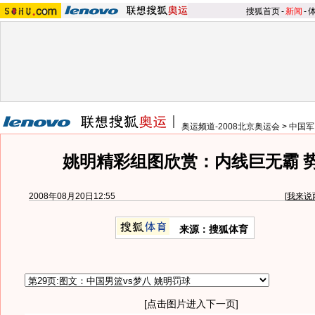
搜狐首页
-
新闻
-
奥运频道-2008北京奥运会
>
中国军
姚明精彩组图欣赏：内线巨无霸 
2008年08月20日12:55
[
我来说
来源：搜狐体育
[点击图片进入下一页]