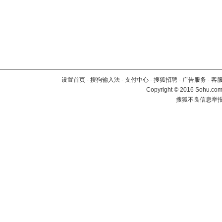
设置首页
-
搜狗输入法
-
支付中心
-
搜狐招聘
-
广告服务
-
客
Copyright
©
2016 Sohu.com 
搜狐不良信息举